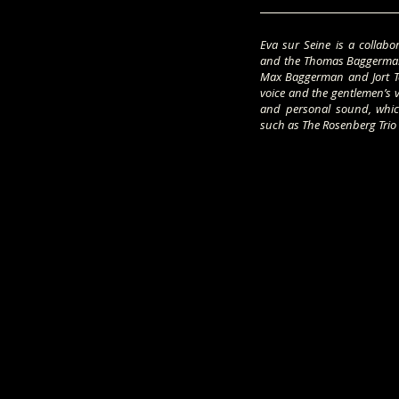
Eva sur Seine is a collabo
and the Thomas Baggerman
Max Baggerman and Jort Te
voice and the gentlemen’s v
and personal sound, whic
such as The Rosenberg Trio 