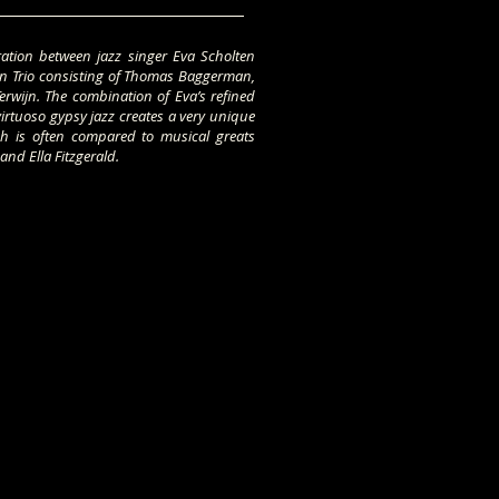
ration between jazz singer Eva Scholten
 Trio consisting of Thomas Baggerman,
rwijn. The combination of Eva’s refined
irtuoso gypsy jazz creates a very unique
h is often compared to musical greats
and Ella Fitzgerald.